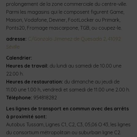
prolongement de la zone commerciale du centre-ville.
Parmi les magasins qui le composent figurent Game,
Maison, Vodafone, Deviner, FootLocker ou Primark,
Ponts20, Fromage mascarpone, TGB, ou coupez-le.
adresse:
C/Gonzalo Jimenez de Quesada 2, 41092
Séville
Calendrier:
Heures de travail:
du lundi au samedi de 10.00 une
22.00 h.
Heures de restauration:
du dimanche au jeudi de
11.00 une 1.00 h, vendredi et samedi de 11.00 une 2.00 h.
Téléphone:
954818282
Les lignes de transport en commun avec des arrêts
à proximité sont:
Autobus Tussam, Lignes C1, C2, C3, 05,06 O 43, les lignes
du consortium métropolitain ou suburbain ligne C2.