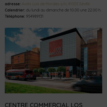
adresse:
Avda. Luis de Morales s/n, 41005 Séville
Calendrier:
du lundi au dimanche de 10.00 une 22.00 h.
Téléphone:
954989131
CENTRE COMMERCIAL LOS