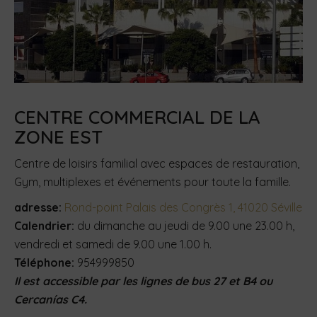
CENTRE COMMERCIAL DE LA
ZONE EST
Centre de loisirs familial avec espaces de restauration,
Gym, multiplexes et événements pour toute la famille.
adresse:
Rond-point Palais des Congrès 1, 41020 Séville
Calendrier:
du dimanche au jeudi de 9.00 une 23.00 h,
vendredi et samedi de 9.00 une 1.00 h.
Téléphone:
954999850
Il est accessible par les lignes de bus 27 et B4 ou
Cercanías C4.