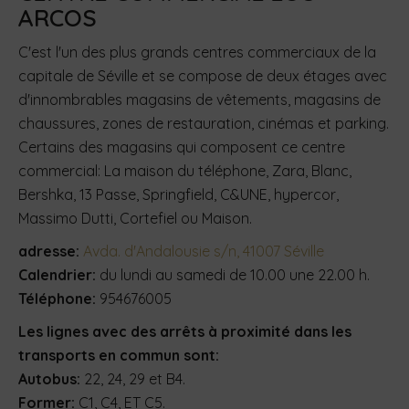
ARCOS
C'est l'un des plus grands centres commerciaux de la
capitale de Séville et se compose de deux étages avec
d'innombrables magasins de vêtements, magasins de
chaussures, zones de restauration, cinémas et parking.
Certains des magasins qui composent ce centre
commercial: La maison du téléphone, Zara, Blanc,
Bershka, 13 Passe, Springfield, C&UNE, hypercor,
Massimo Dutti, Cortefiel ou Maison.
adresse:
Avda. d'Andalousie s/n, 41007 Séville
Calendrier:
du lundi au samedi de 10.00 une 22.00 h.
Téléphone:
954676005
Les lignes avec des arrêts à proximité dans les
transports en commun sont:
Autobus:
22, 24, 29 et B4.
Former:
C1, C4, ET C5.