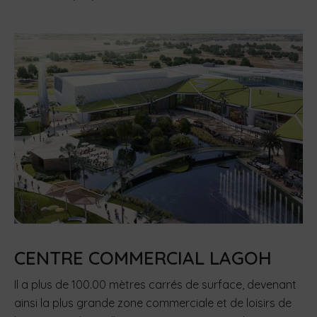
CENTRE COMMERCIAL LAGOH
Il a plus de 100.00 mètres carrés de surface, devenant
ainsi la plus grande zone commerciale et de loisirs de