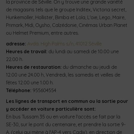
la province de Séville. On y trouve une grande variété
de magasins tels que le groupe Inditex, Victoria secret,
Hunkemoller, Hollister, Bimba et Lola, L'oie, Lego, Maire,
Primark, Midi, Oysho, Calzédonie, Cinémas Urban Planet
ou Helmet Premium, entre autres.
adresse:
Avda. High Palms s/n, 41012 Séville
Heures de travail:
du lundi au samedi de 10.00 une
22.00 h.
Heures de restauration:
du dimanche au jeudi de
12.00 une 24.00 h, Vendredi, les samedis et veilles de
fêtes 12.00 une 1.00 h.
Téléphone:
955604554
Les lignes de transport en commun ou la sortie pour
y accéder en voiture particulière sont:
En bus Tussam 35 ou en voiture l'accès se fait par la
SE-30, sur le pont du centenaire, et prendre la sortie 9-
A, (celui qui mène à l'AP-4 vers Cadix), en direction de