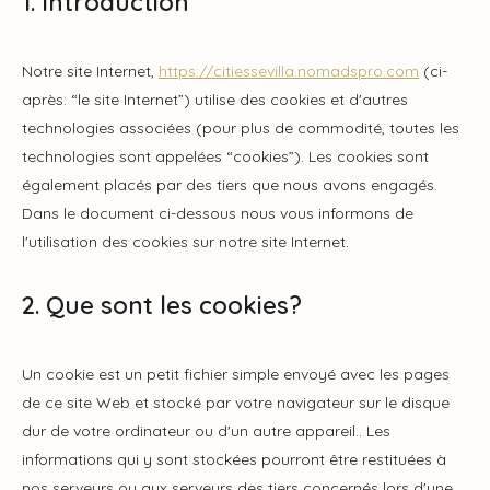
1. Introduction
Notre site Internet,
https://citiessevilla.nomadspro.com
(ci-
après: “le site Internet”) utilise des cookies et d'autres
technologies associées (pour plus de commodité, toutes les
technologies sont appelées “cookies”). Les cookies sont
également placés par des tiers que nous avons engagés.
Dans le document ci-dessous nous vous informons de
l'utilisation des cookies sur notre site Internet.
2. Que sont les cookies?
Un cookie est un petit fichier simple envoyé avec les pages
de ce site Web et stocké par votre navigateur sur le disque
dur de votre ordinateur ou d'un autre appareil.. Les
informations qui y sont stockées pourront être restituées à
nos serveurs ou aux serveurs des tiers concernés lors d'une